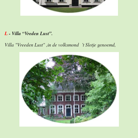
L
- Villa “Vreden Lust”.
Villa "Vreeden Lust" ,in de volksmond ’t Slotje genoemd,