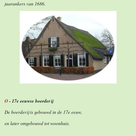
jaarankers van 1686.
O
- 17e eeuwse boerderij
De boerderij is gebouwd in de 17e eeuw,
en later omgebouwd tot woonhuis.