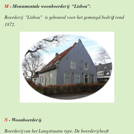
M
- Monumentale woonboerderij “Lisboa”.
Boerderij "Lisboa" is gebouwd voor het gemengd bedrijf rond
1872.
N
- Woonboerderij.
Boerderij van het Langstraatse type. De boerderij heeft