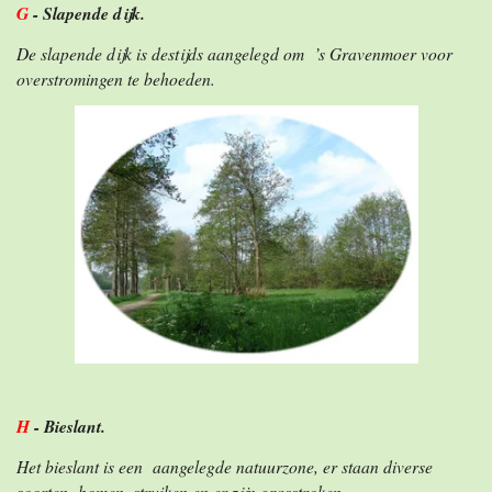
G
- Slapende dijk.
De slapende dijk is destijds aangelegd om ’s Gravenmoer voor
overstromingen te behoeden.
H
- Bieslant.
Het bieslant is een aangelegde natuurzone, er staan diverse
soorten bomen, struiken en er zijn grasstroken