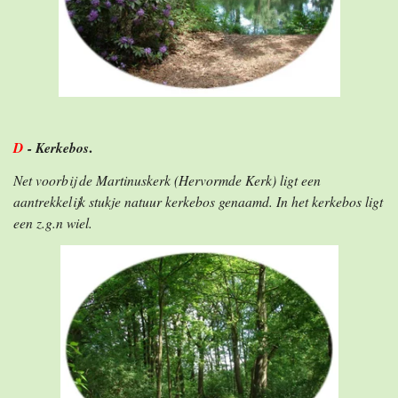
D
- Kerkebos
.
Net voorbij de Martinuskerk (Hervormde Kerk) ligt een
aantrekkelijk stukje natuur kerkebos genaamd. In het kerkebos ligt
een z.g.n wiel.