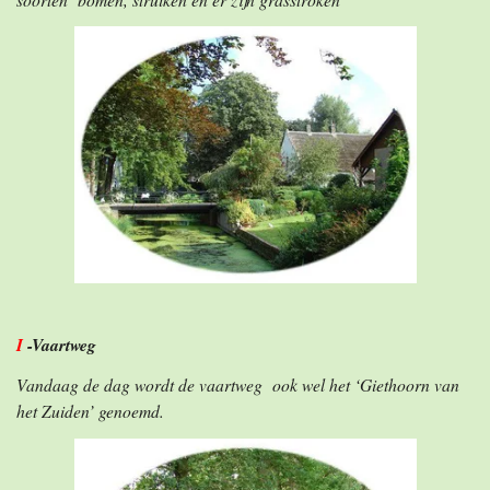
I
-Vaartweg
Vandaag de dag wordt
de vaartweg ook wel het ‘Giethoorn van
het Zuiden’ genoemd.