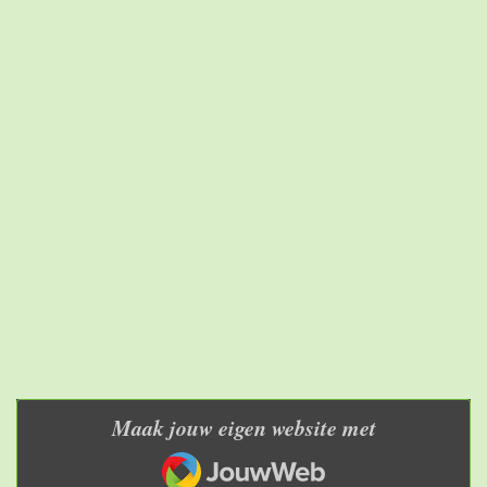
Maak jouw eigen website met
JouwWeb