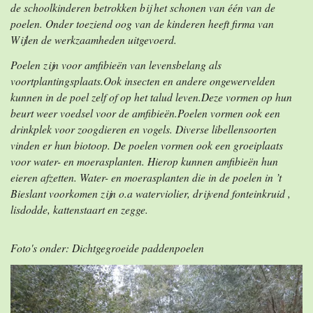
de schoolkinderen betrokken bij het schonen van één van de
poelen. Onder toeziend oog van de kinderen heeft firma van
Wijlen de werkzaamheden uitgevoerd.
Poelen zijn voor amfibieën van levensbelang als
voortplantingsplaats.Ook insecten en andere ongewervelden
kunnen in de poel zelf of op het talud leven.Deze vormen op hun
beurt weer voedsel voor de amfibieën.Poelen vormen ook een
drinkplek voor zoogdieren en vogels. Diverse libellensoorten
vinden er hun biotoop. De poelen vormen ook een groeiplaats
voor water- en moerasplanten. Hierop kunnen amfibieën hun
eieren afzetten. Water- en moerasplanten die in de poelen in ’t
Bieslant voorkomen zijn o.a waterviolier, drijvend fonteinkruid ,
lisdodde, kattenstaart en zegge.
Foto's onder: Dichtgegroeide paddenpoelen