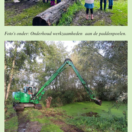
Foto's onder: Onderhoud werkzaamheden aan de paddenpoelen.