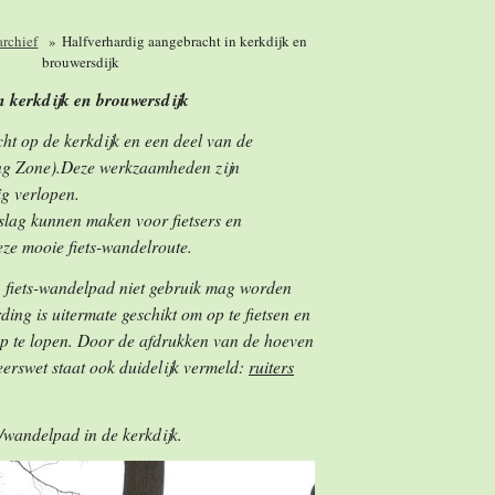
archief
»
Halfverhardig aangebracht in kerkdijk en
brouwersdijk
n kerkdijk en brouwersdijk
ht op de kerkdijk en een deel van de
ing Zone).Deze werkzaamheden zijn
rspoedig verlopen.
slag kunnen maken voor fietsers en
ze mooie fiets-wandelroute.
e fiets-wandelpad niet gebruik mag worden
ing is uitermate geschikt om op te fietsen en
p te lopen. Door de afdrukken van de hoeven
erswet staat ook duidelijk vermeld:
ruiters
s/wandelpad in de kerkdijk.