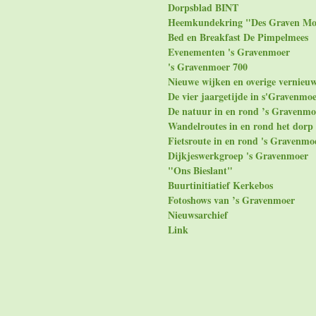
Dorpsblad BINT
Heemkundekring "Des Graven Mo
Bed en Breakfast De Pimpelmees
Evenementen 's Gravenmoer
's Gravenmoer 700
Nieuwe wijken en overige vernieu
De vier jaargetijde in s'Gravenmo
De natuur in en rond ’s Gravenmo
Wandelroutes in en rond het dorp
Fietsroute in en rond 's Gravenmo
Dijkjeswerkgroep 's Gravenmoer
"Ons Bieslant"
Buurtinitiatief Kerkebos
Fotoshows van ’s Gravenmoer
Nieuwsarchief
Link