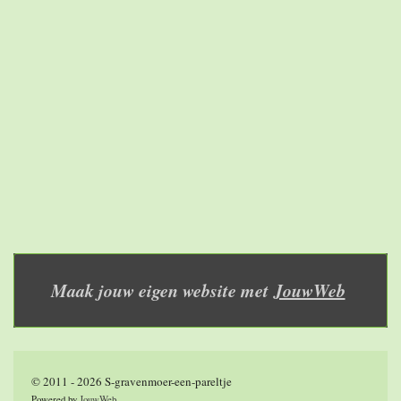
Maak jouw eigen website met
JouwWeb
© 2011 - 2026 S-gravenmoer-een-pareltje
Powered by
JouwWeb