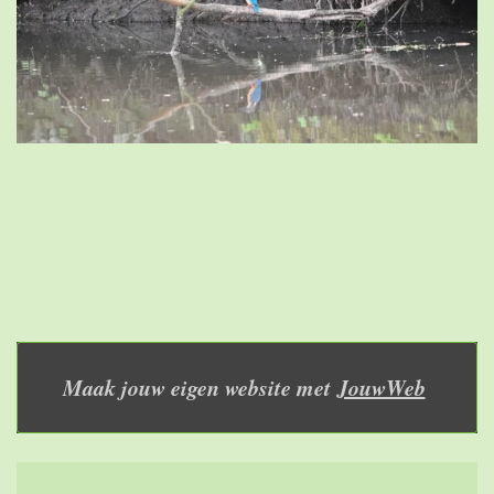
Maak jouw eigen website met
JouwWeb