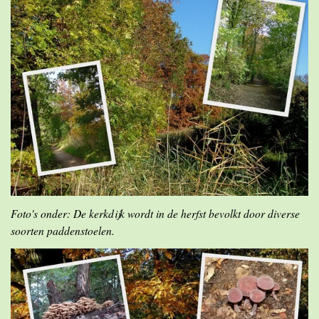
Foto's onder: De kerkdijk wordt in de herfst bevolkt door diverse
soorten paddenstoelen.