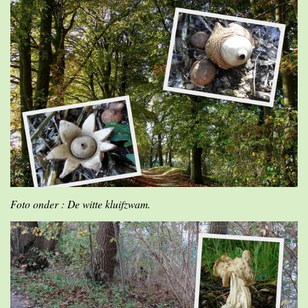
Foto onder : De witte kluifzwam.