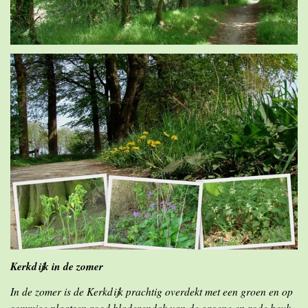
Kerkdijk in de zomer
In de zomer is de Kerkdijk prachtig overdekt met een groen en op
sommige plaatsen rood bladerendak van de groene en rode beuk.