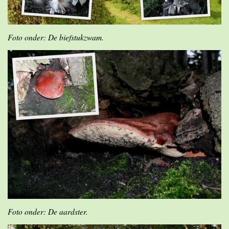
Foto onder: De biefstukzwam.
Foto onder: De aardster.