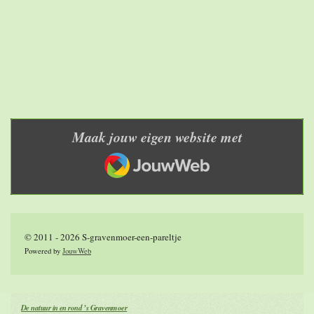
Maak jouw eigen website met
JouwWeb
© 2011 - 2026 S-gravenmoer-een-pareltje
Powered by
JouwWeb
De natuur in en rond ’s Gravenmoer