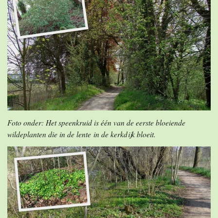
Foto onder: Het speenkruid is één van de eerste bloeiende
wildeplanten die in de lente in de kerkdijk bloeit.