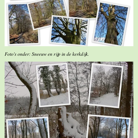
Foto's onder: Sneeuw en rijp in de kerkdijk.