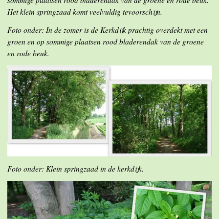
Het klein springzaad komt veelvuldig tevoorschijn.
Foto onder: In de zomer is de Kerkdijk prachtig overdekt met een
groen en op sommige plaatsen rood bladerendak van de groene
en rode beuk.
Foto onder: Klein springzaad in de kerkdijk.