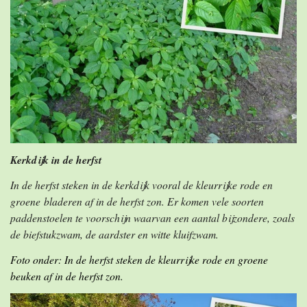
Kerkdijk in de herfst
In de herfst steken in de kerkdijk vooral de kleurrijke rode en
groene bladeren af in de herfst zon. Er komen vele soorten
paddenstoelen te voorschijn waarvan een aantal bijzondere, zoals
de biefstukzwam, de aardster en witte kluifzwam.
Foto onder: In de herfst steken de kleurrijke rode en groene
beuken af in de herfst zon.