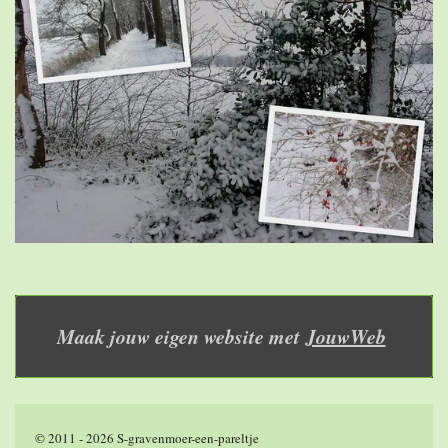
Maak jouw eigen website met
JouwWeb
© 2011 - 2026 S-gravenmoer-een-pareltje