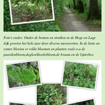
Foto's onder: Onder de bomen en struiken in de Hoge-en Lage
dijk groeien het hele jaar door diverse mossoorten. In de lente en
zomer bloeien er wilde bloemen en planten zoals o.a de
paardenbloem,dagkoekkoeksbloem,de braam en de lijsterbes.