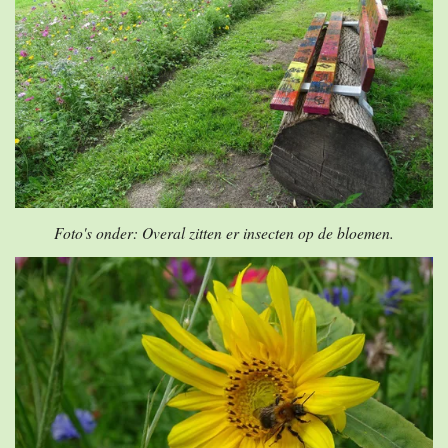
Foto's onder: Overal zitten er insecten op de bloemen.