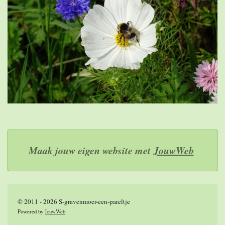
Maak jouw eigen website met
JouwWeb
© 2011 - 2026 S-gravenmoer-een-pareltje
Powered by
JouwWeb