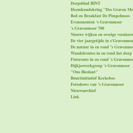
Dorpsblad BINT
Heemkundekring "Des Graven Mo
Bed en Breakfast De Pimpelmees
Evenementen 's Gravenmoer
's Gravenmoer 700
Nieuwe wijken en overige vernieu
De vier jaargetijde in s'Gravenmo
De natuur in en rond ’s Gravenmo
Wandelroutes in en rond het dorp
Fietsroute in en rond 's Gravenmo
Dijkjeswerkgroep 's Gravenmoer
"Ons Bieslant"
Buurtinitiatief Kerkebos
Fotoshows van ’s Gravenmoer
Nieuwsarchief
Link