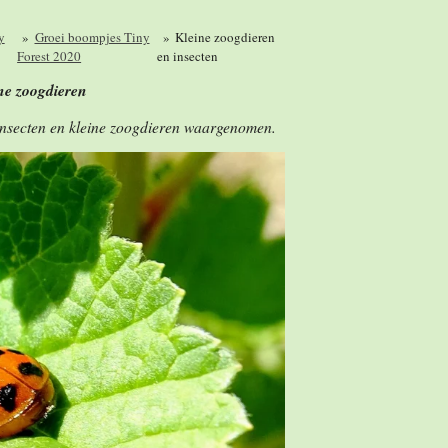
y
»
Groei boompjes Tiny
»
Kleine zoogdieren
Forest 2020
en insecten
ine zoogdieren
 insecten en kleine zoogdieren waargenomen.