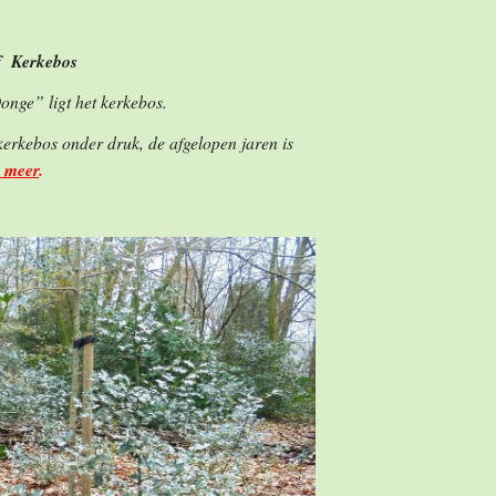
ef Kerkebos
onge” ligt het kerkebos.
kerkebos onder druk, de afgelopen jaren is
 meer
.