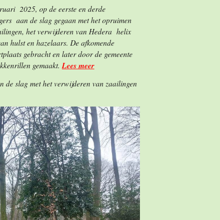
ruari 2025, op de eerste en derde
igers aan de slag gegaan met het opruimen
aailingen, het verwijderen van Hedera helix
van hulst en hazelaars. De afkomende
ortplaats gebracht en later door de gemeente
akkenrillen gemaakt.
Lees meer
 de slag met het verwijderen van zaailingen