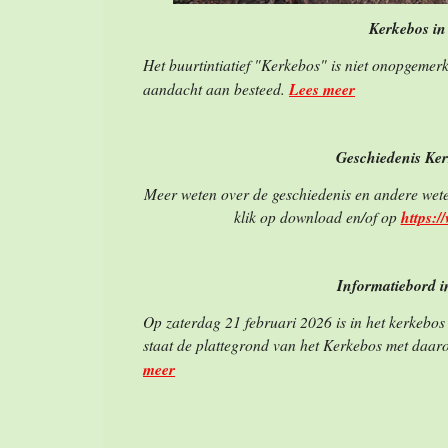
Kerkebos in
Het buurtintiatief "Kerkebos" is niet onopgemer
aandacht aan besteed.
Lees meer
Geschiedenis Ke
Meer weten over de geschiedenis en andere wet
klik op download en/of op
https:/
Informatiebord i
Op zaterdag 21 februari 2026 is in het kerkebos
staat de plattegrond van het Kerkebos met daarop
meer