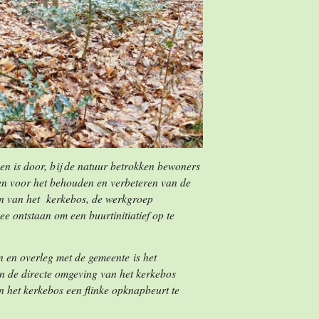
en is door, bij de natuur betrokken bewoners
ten voor het behouden en verbeteren van de
en van het kerkebos, de werkgroep
ee ontstaan om een buurtinitiatief op te
 en overleg met de gemeente is het
 in de directe omgeving van het kerkebos
 het kerkebos een flinke opknapbeurt te