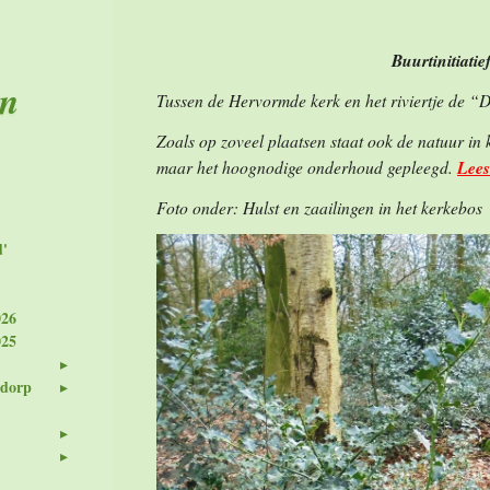
Buurtinitiati
en
Tussen de Hervormde kerk en het riviertje de “D
Zoals op zoveel plaatsen staat ook de natuur in 
maar het hoognodige onderhoud gepleegd.
Lees
Foto onder: Hulst en zaailingen in het kerkebos
d'
026
025
 dorp