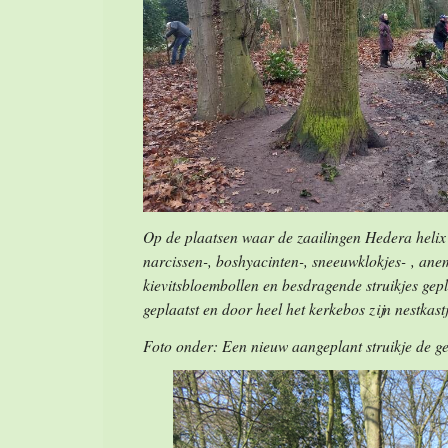
Op de plaatsen waar de zaailingen Hedera helix 
narcissen-, boshyacinten-, sneeuwklokjes- , an
kievitsbloembollen en besdragende struikjes gepla
geplaatst en door heel het kerkebos zijn nestka
Foto onder: Een nieuw aangeplant struikje de g