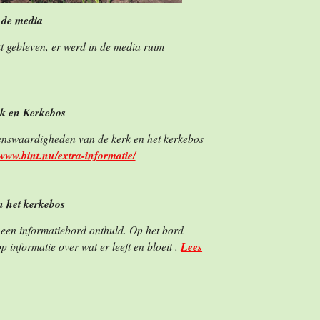
 de media
kt gebleven, er werd in de media ruim
rk en Kerkebos
enswaardigheden van de kerk en het kerkebos
/www.bint.nu/extra-informatie/
n het kerkebos
 een informatiebord onthuld. Op het bord
 informatie over wat er leeft en bloeit .
Lees