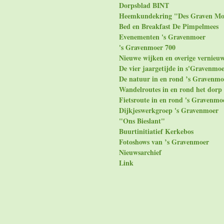
Dorpsblad BINT
Heemkundekring "Des Graven Mo
Bed en Breakfast De Pimpelmees
Evenementen 's Gravenmoer
's Gravenmoer 700
Nieuwe wijken en overige vernieu
De vier jaargetijde in s'Gravenmo
De natuur in en rond ’s Gravenmo
Wandelroutes in en rond het dorp
Fietsroute in en rond 's Gravenmo
Dijkjeswerkgroep 's Gravenmoer
"Ons Bieslant"
Buurtinitiatief Kerkebos
Fotoshows van ’s Gravenmoer
Nieuwsarchief
Link