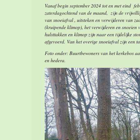
Vanaf begin september 2024 tot en met eind feb
zaterdagochtend van de maand, zijn de vrijwill
van snoeiafval , uitsteken en verwijderen van z
(kruipende klimop), het verwijderen en snoeien 
hulsttakken en klimop zijn naar een tijdelijke st
afgevoerd.
Van het overige snoeiafval zijn een t
Foto onder: Buurtbewoners van het kerkebos aan
en hedera.