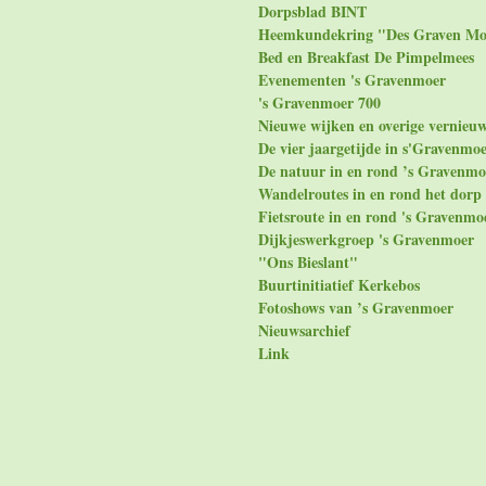
Dorpsblad BINT
Heemkundekring "Des Graven Mo
Bed en Breakfast De Pimpelmees
Evenementen 's Gravenmoer
's Gravenmoer 700
Nieuwe wijken en overige vernieu
De vier jaargetijde in s'Gravenmo
De natuur in en rond ’s Gravenmo
Wandelroutes in en rond het dorp
Fietsroute in en rond 's Gravenmo
Dijkjeswerkgroep 's Gravenmoer
"Ons Bieslant"
Buurtinitiatief Kerkebos
Fotoshows van ’s Gravenmoer
Nieuwsarchief
Link