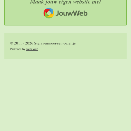
Maak jouw eigen website met
JouwWeb
© 2011 - 2026 S-gravenmoer-een-pareltje
Powered by
JouwWeb