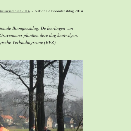
ieuwsarchief 2014
»
Nationale Boomfeestdag 2014
ionale Boomfeestdag. De leerlingen van
 Gravenmoer plantten deze dag knotwilgen,
ogische Verbindingszone (EVZ).