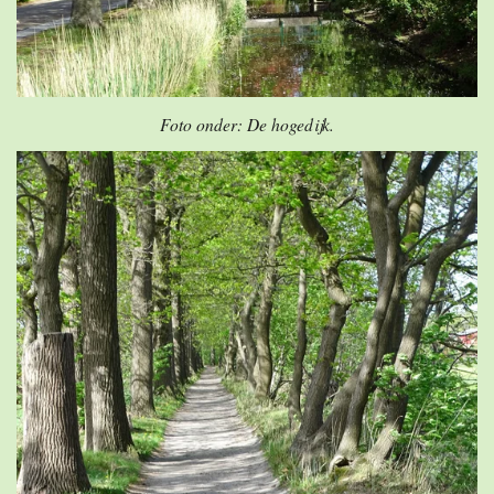
Foto onder: De hogedijk.