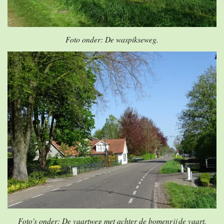
Foto onder: De waspikseweg.
Foto's onder: De vaartweg met achter de bomenrij de vaart.