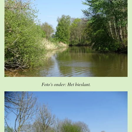
Foto's onder: Het bieslant.