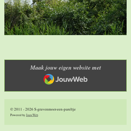
Maak jouw eigen website met
JouwWeb
© 2011 - 2026 S-gravenmoer-een-pareltje
Powered by
JouwWeb