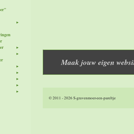
er"
wingen
er
er
er
Maak jouw eigen websi
© 2011 - 2026 S-gravenmoer-een-pareltje