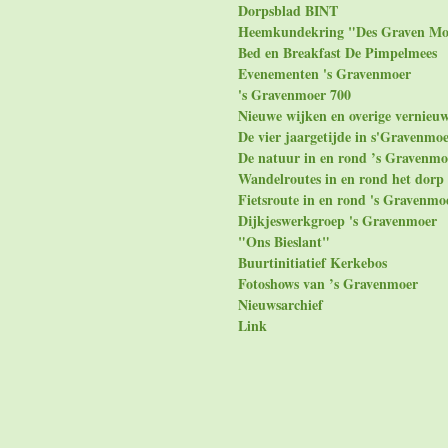
Dorpsblad BINT
Heemkundekring "Des Graven Mo
Bed en Breakfast De Pimpelmees
Evenementen 's Gravenmoer
's Gravenmoer 700
Nieuwe wijken en overige vernieu
De vier jaargetijde in s'Gravenmo
De natuur in en rond ’s Gravenmo
Wandelroutes in en rond het dorp
Fietsroute in en rond 's Gravenmo
Dijkjeswerkgroep 's Gravenmoer
"Ons Bieslant"
Buurtinitiatief Kerkebos
Fotoshows van ’s Gravenmoer
Nieuwsarchief
Link