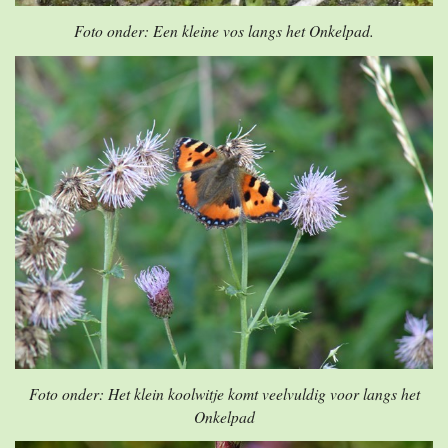
Foto onder: Een kleine vos langs het Onkelpad.
Foto onder: Het klein koolwitje komt veelvuldig voor langs het
Onkelpad