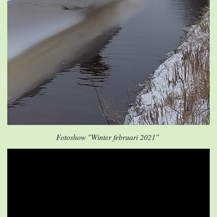
Fotoshow "Winter februari 2021"