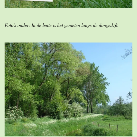
Foto's onder: In de lente is het genieten langs de dongedijk.