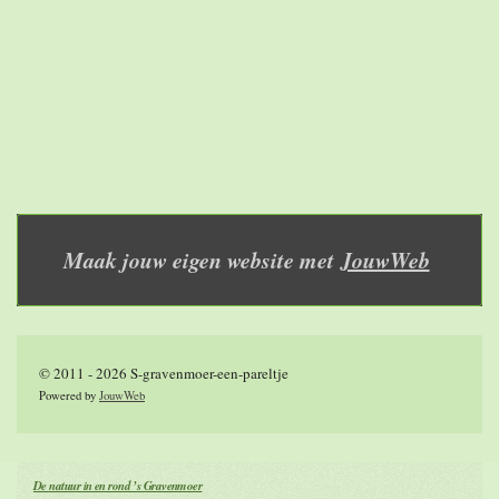
Maak jouw eigen website met
JouwWeb
© 2011 - 2026 S-gravenmoer-een-pareltje
Powered by
JouwWeb
De natuur in en rond ’s Gravenmoer