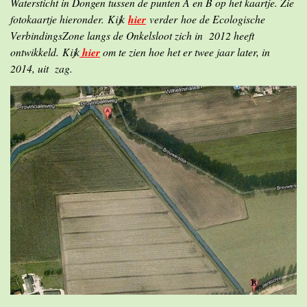
Watersticht in Dongen tussen de punten A en B op het kaartje. Zie
fotokaartje hieronder.
Kijk
hier
verder
hoe de Ecologische
VerbindingsZone langs de Onkelsloot zich in 2012 heeft
ontwikkeld.
Kijk
hier
om te zien hoe het er twee jaar later, in
2014, uit zag.