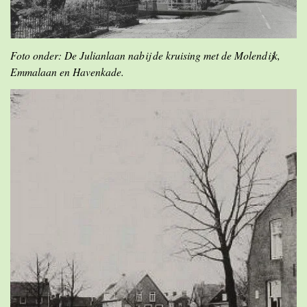
Foto onder: De Julianlaan nabij de kruising met de Molendijk,
Emmalaan en Havenkade.