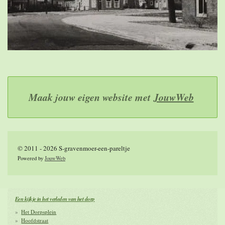
Maak jouw eigen website met
JouwWeb
© 2011 - 2026 S-gravenmoer-een-pareltje
Powered by
JouwWeb
Een kijkje in het verleden van het dorp
Het Dorpsplein
Hoofdstraat