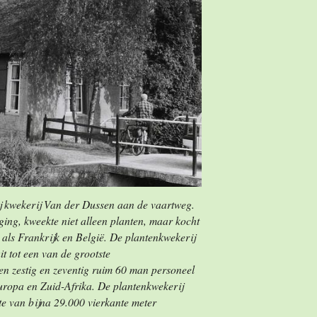
j kwekerij Van der Dussen aan de vaartweg.
ging, kweekte niet alleen planten, maar kocht
 als Frankrijk en België. De plantenkwekerij
t tot een van de grootste
en zestig en zeventig ruim 60 man personeel
uropa en Zuid-Afrika. De plantenkwekerij
te van bijna 29.000 vierkante meter