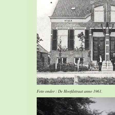
Foto onder : De Hoofdstraat anno 1961.