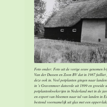
Foto onder: Foto uit de vorige eeuw genomen bi
Van der Dussen en Zoon BV dat in 1987 failliet 
deze ook in. Veel potplanten gingen naar landen
in 's Gravenmoer dateerde uit 1899 en groeide ui
potplantenkwekerijen in Nederland met in de jar
en export van bloemen naar tal van landen in E
bestond voornamelijk uit glas met een oppervlak