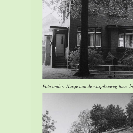
Foto onder: Huisje aan de waspikseweg toen 