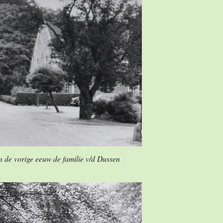
 de vorige eeuw de familie v/d Dussen