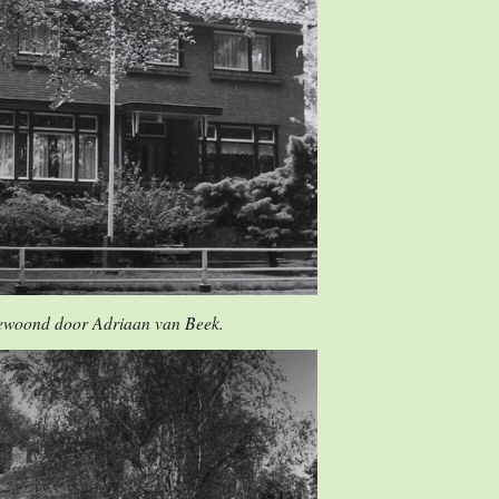
bewoond door Adriaan van Beek.