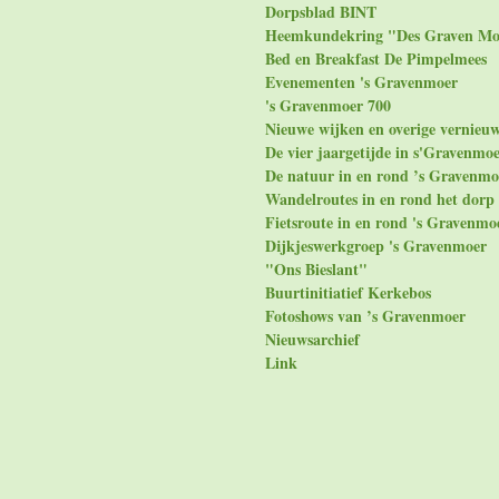
Dorpsblad BINT
Heemkundekring "Des Graven Mo
Bed en Breakfast De Pimpelmees
Evenementen 's Gravenmoer
's Gravenmoer 700
Nieuwe wijken en overige vernieu
De vier jaargetijde in s'Gravenmo
De natuur in en rond ’s Gravenmo
Wandelroutes in en rond het dorp
Fietsroute in en rond 's Gravenmo
Dijkjeswerkgroep 's Gravenmoer
"Ons Bieslant"
Buurtinitiatief Kerkebos
Fotoshows van ’s Gravenmoer
Nieuwsarchief
Link