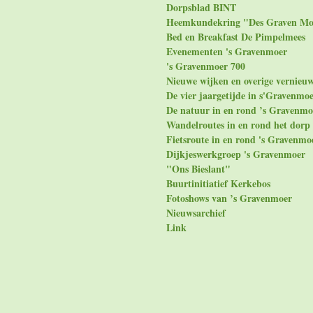
Dorpsblad BINT
Heemkundekring "Des Graven Mo
Bed en Breakfast De Pimpelmees
Evenementen 's Gravenmoer
's Gravenmoer 700
Nieuwe wijken en overige vernieu
De vier jaargetijde in s'Gravenmo
De natuur in en rond ’s Gravenmo
Wandelroutes in en rond het dorp
Fietsroute in en rond 's Gravenmo
Dijkjeswerkgroep 's Gravenmoer
"Ons Bieslant"
Buurtinitiatief Kerkebos
Fotoshows van ’s Gravenmoer
Nieuwsarchief
Link