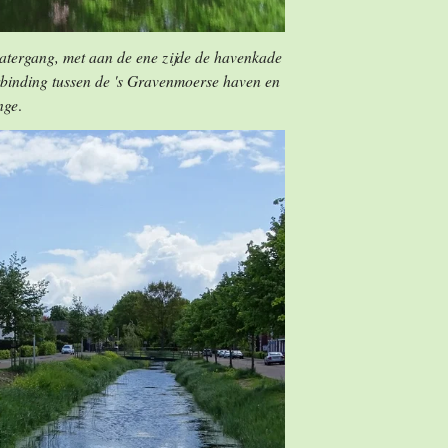
atergang, met aan de ene zijde de havenkade
rbinding tussen de 's Gravenmoerse haven en
nge
.