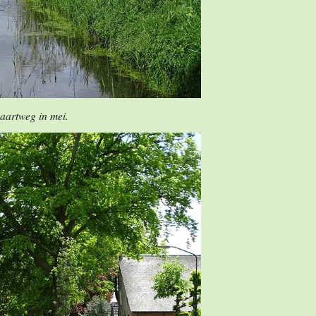
aartweg in mei.