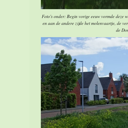
Foto's onder: Begin vorige eeuw vormde deze w
en aan de andere zijde het molenvaartje, de ve
de Do