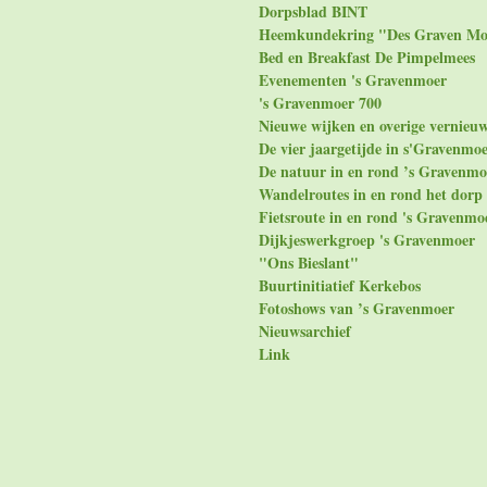
Dorpsblad BINT
Heemkundekring "Des Graven Mo
Bed en Breakfast De Pimpelmees
Evenementen 's Gravenmoer
's Gravenmoer 700
Nieuwe wijken en overige vernieu
De vier jaargetijde in s'Gravenmo
De natuur in en rond ’s Gravenmo
Wandelroutes in en rond het dorp
Fietsroute in en rond 's Gravenmo
Dijkjeswerkgroep 's Gravenmoer
"Ons Bieslant"
Buurtinitiatief Kerkebos
Fotoshows van ’s Gravenmoer
Nieuwsarchief
Link