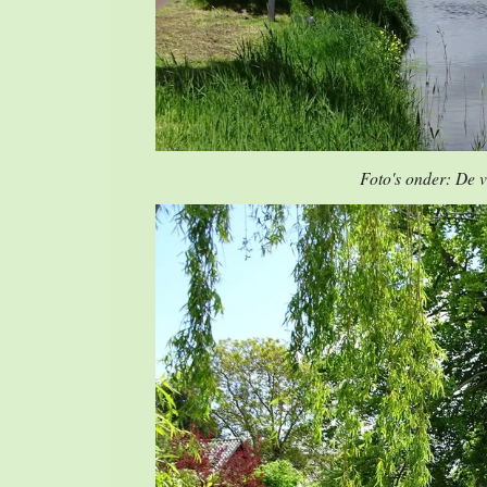
Foto's onder: De v