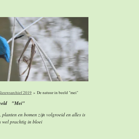
ieuwsarchief 2019
»
De natuur in beeld "mei"
beeld "Mei"
, planten en bomen zijn volgroeid en alles is
 wel prachtig in bloei