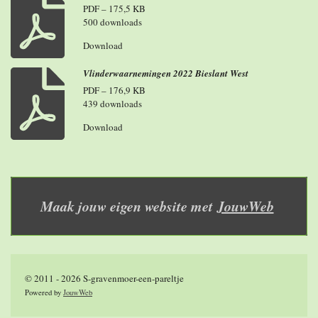
PDF – 175,5 KB
500 downloads
Download
Vlinderwaarnemingen 2022 Bieslant West
PDF – 176,9 KB
439 downloads
Download
Maak jouw eigen website met
JouwWeb
© 2011 - 2026 S-gravenmoer-een-pareltje
Powered by
JouwWeb