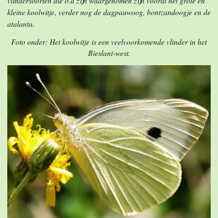
vlindersoorten die o.a zijn waargenomen zijn vooral het grote en
kleine koolwitje, verder nog de dagpauwoog, bontzandoogje en de
atalanta.
Foto onder: Het koolwitje is een veelvoorkomende vlinder in het
Bieslant-west.