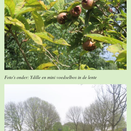
Foto's onder: Ydille en mini voedselbos in de lente