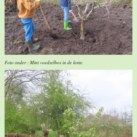
Foto onder : Mini voedselbos in de lente.