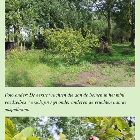
Foto onder: De eerste vruchten die aan de bomen in het mini
voedselbos verschijen zijn onder anderen de vruchten aan de
mispelboom.