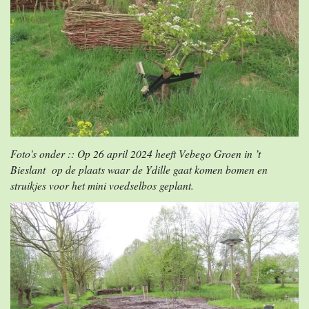
Foto's onder :: Op 26 april 2024 heeft Vebego Groen in ’t
Bieslant op de plaats waar de Ydille gaat komen bomen en
struikjes voor het mini voedselbos geplant.