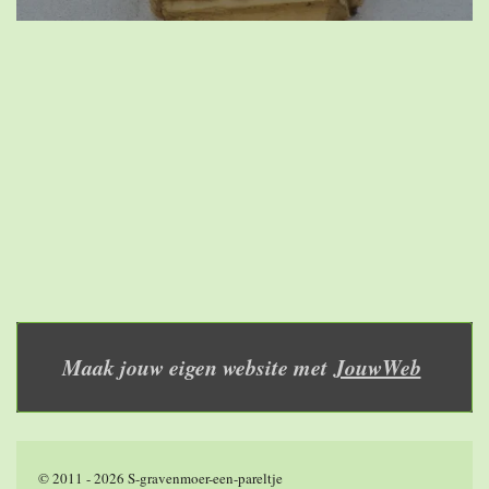
Maak jouw eigen website met
JouwWeb
© 2011 - 2026 S-gravenmoer-een-pareltje