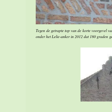
Tegen de getrapte top van de korte voorgevel va
onder het Lelie-anker in 2012 dat 180 graden g