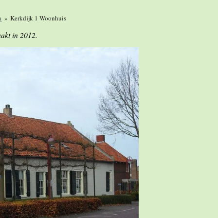
n
»
Kerkdijk 1 Woonhuis
aakt in 2012.