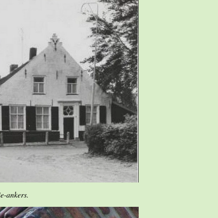
ie-ankers.