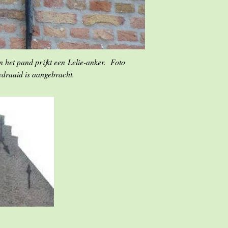
n het pand prijkt een Lelie-anker. Foto
edraaid is aangebracht.